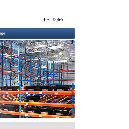
中文
English
age