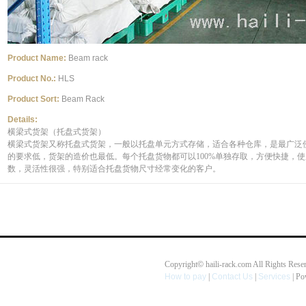
Product Name:
Beam rack
Product No.:
HLS
Product Sort:
Beam Rack
Details:
横梁式货架（托盘式货架）
横梁式货架又称托盘式货架，一般以托盘单元方式存储，适合各种仓库，是最广泛
的要求低，货架的造价也最低。每个托盘货物都可以100%单独存取，方便快捷，
数，灵活性很强，特别适合托盘货物尺寸经常变化的客户。
Copyright
©
haili-rack.com All Rights 
How to pay
|
Contact Us
|
Services
| P